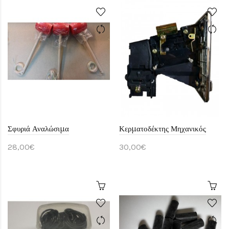
Σφυριά Αναλώσιμα
Κερματοδέκτης Μηχανικός
28,00€
30,00€