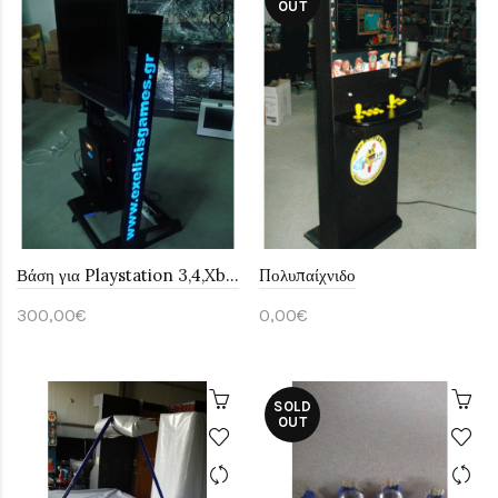
OUT
Βάση για Playstation 3,4,Xbox, Υπολογιστή
Πολυπαίχνιδο
300,00€
0,00€
SOLD
OUT