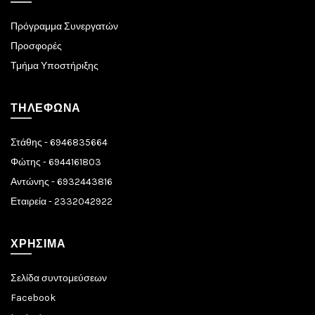
Πρόγραμμα Συνεργατών
Προσφορές
Τμήμα Υποστήριξης
ΤΗΛΈΦΩΝΑ
Στάθης - 6946835664
Φώτης - 6944161803
Αντώνης - 6932443816
Εταιρεία - 2332042922
ΧΡΉΣΙΜΑ
Σελίδα συντομεύσεων
Facebook