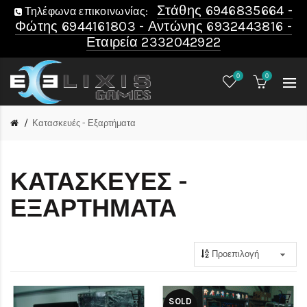
Στάθης 6946835664 -
Τηλέφωνα επικοινωνίας:
Φώτης 6944161803 - Αντώνης 6932443816 -
Εταιρεία 2332042922
0
0
Κατασκευές - Εξαρτήματα
ΚΑΤΑΣΚΕΥΈΣ -
ΕΞΑΡΤΉΜΑΤΑ
SOLD