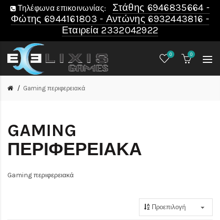
Στάθης 6946835664 -
Τηλέφωνα επικοινωνίας:
Φώτης 6944161803 - Αντώνης 6932443816 -
Εταιρεία 2332042922
0
0
Gaming περιφερειακά
GAMING
ΠΕΡΙΦΕΡΕΙΑΚΆ
Gaming περιφερειακά