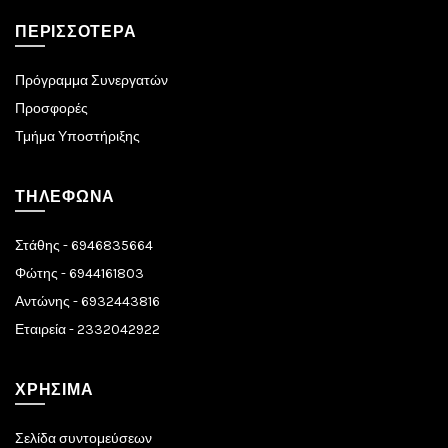
ΠΕΡΙΣΣΌΤΕΡΑ
Πρόγραμμα Συνεργατών
Προσφορές
Τμήμα Υποστήριξης
ΤΗΛΈΦΩΝΑ
Στάθης - 6946835664
Φώτης - 6944161803
Αντώνης - 6932443816
Εταιρεία - 2332042922
ΧΡΉΣΙΜΑ
Σελίδα συντομεύσεων