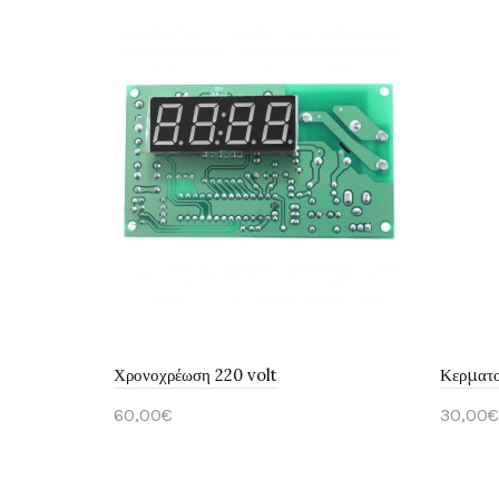
Χρονοχρέωση 220 volt
Κερματο
60,00€
30,00€
Καλάθι
Καλ