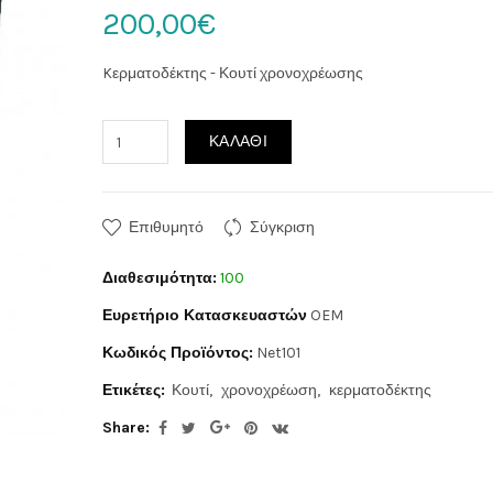
200,00€
Kερματοδέκτης - Κουτί χρονοχρέωσης
ΚΑΛΆΘΙ
Επιθυμητό
Σύγκριση
Διαθεσιμότητα:
100
Ευρετήριο Κατασκευαστών
OEM
Κωδικός Προϊόντος:
Net101
Ετικέτες:
Κουτί
χρονοχρέωση
κερματοδέκτης
Share: