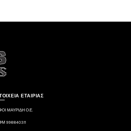
ΤΟΙΧΕΙΑ ΕΤΑΙΡΙΑΣ
ΦΟΙ ΜΑΥΡΙΔΗ Ο.Ε.
ΦΜ 998840311