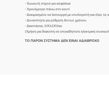
- Χωνευτή πόρτα για ασφάλεια
- Χρονόμετρο πάνω στο κουτί
- Δοκιμασμένο να λειτουργεί με υπολογιστή και όλες τις
- Δυνατότητα για ρύθμιση Bonus χρόνου.
- Διαστάσεις 31Χ32Χ13εκ
(Χρήση για διακοπή σε οποιαδήποτε ηλεκτρική συσκευ
ΤΟ ΠΑΡΟΝ ΣΥΣΤΗΜΑ ΔΕΝ ΕΙΝΑΙ ΑΔΙΑΒΡΟΧΟ