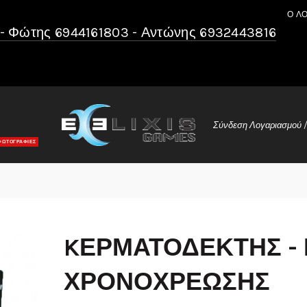
Ο Λ
- Φώτης 6944161803 - Αντώνης 6932443816
Σύνδεση Λογαριασμού /
ΦΩΤΟΓΡΑΦΙΕΣ
Σ
KΕΡΜΑΤΟΔΈΚΤΗΣ - 
ΧΡΟΝΟΧΡΈΩΣΗΣ