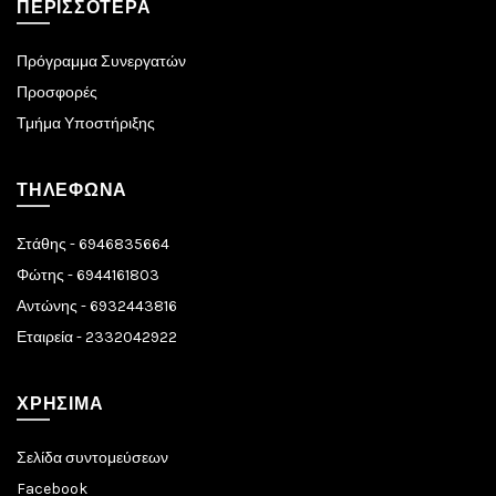
ΠΕΡΙΣΣΌΤΕΡΑ
Πρόγραμμα Συνεργατών
Προσφορές
Τμήμα Υποστήριξης
ΤΗΛΈΦΩΝΑ
Στάθης - 6946835664
Φώτης - 6944161803
Αντώνης - 6932443816
Εταιρεία - 2332042922
ΧΡΉΣΙΜΑ
Σελίδα συντομεύσεων
Facebook