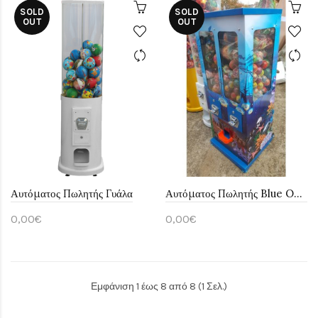
SOLD
SOLD
OUT
OUT
Αυτόματος Πωλητής Γυάλα
Αυτόματος Πωλητής Blue Ocean
0,00€
0,00€
Εμφάνιση 1 έως 8 από 8 (1 Σελ.)