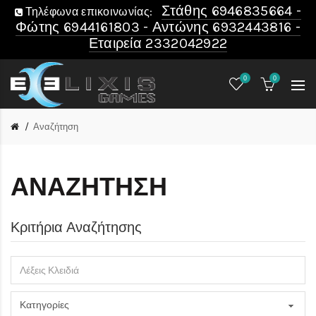
Στάθης 6946835664 -
Τηλέφωνα επικοινωνίας:
Φώτης 6944161803 - Αντώνης 6932443816 -
Εταιρεία 2332042922
0
0
Αναζήτηση
ΑΝΑΖΉΤΗΣΗ
Κριτήρια Αναζήτησης